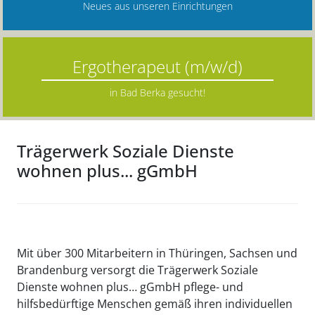
Neues aus unseren Einrichtungen
Ergotherapeut (m/w/d)
in Bad Berka gesucht!
Trägerwerk Soziale Dienste
wohnen plus... gGmbH
Mit über 300 Mitarbeitern in Thüringen, Sachsen und
Brandenburg versorgt die Trägerwerk Soziale
Dienste wohnen plus… gGmbH pflege- und
hilfsbedürftige Menschen gemäß ihren individuellen