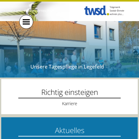
gemeinsam . mehr . erreichen .
Unsere Tagespflege in Legefeld
Richtig einsteigen
Karriere
Aktuelles