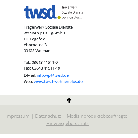
Trägerwerk Soziale Dienste
wohnen plus... gGmbH
OT Legefeld
Ahornallee 3
99428 Weimar
Tel.: 03643 41511-0
Fax: 03643 41511-19
E-Mail:
info.wp@twsd.de
Web:
www.twsd-wohnenplus.de
Impressum
Datenschutz
Medizinproduktebeauftragte
Hinweisgeberschutz