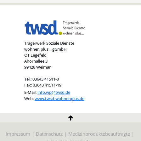
Trägerwerk Soziale Dienste
wohnen plus... gGmbH
OT Legefeld
Ahornallee 3
99428 Weimar
Tel.: 03643 41511-0
Fax: 03643 41511-19
E-Mail:
info.wp@twsd.de
Web:
www.twsd-wohnenplus.de
Impressum
Datenschutz
Medizinproduktebeauftragte