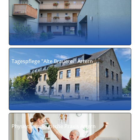
Tagespflege "Alte Brauerei" Artern
Physiotherapeutische Praxis Artern