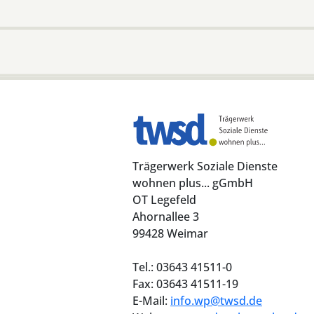
Trägerwerk Soziale Dienste
wohnen plus... gGmbH
OT Legefeld
Ahornallee 3
99428 Weimar
Tel.: 03643 41511-0
Fax: 03643 41511-19
E-Mail:
info.wp@twsd.de