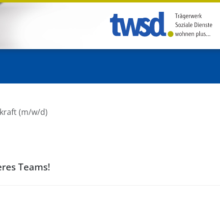
skraft (m/w/d)
eres Teams!