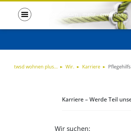
gemeinsam . mehr . erreichen .
twsd wohnen plus…
Wir.
Karriere
Pflegehilf
Karriere – Werde Teil uns
Wir suchen: