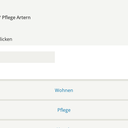
 Pflege Artern
klicken
Wohnen
Pflege