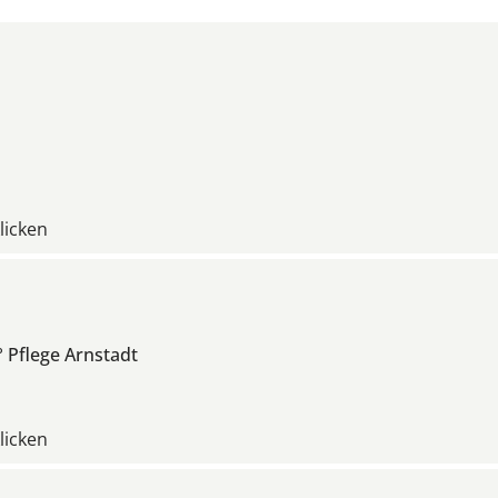
klicken
 Pflege Arnstadt
klicken