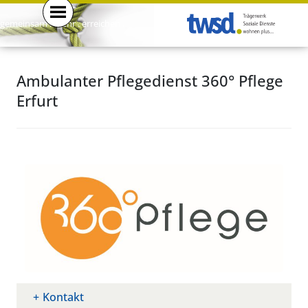
gemeinsam . mehr . erreichen .
Ambulanter Pflegedienst 360° Pflege
Erfurt
Kontakt