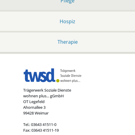
Pflege
Hospiz
Therapie
Trägerwerk Soziale Dienste
wohnen plus... gGmbH
OT Legefeld
Ahornallee 3
99428 Weimar
Tel.: 03643 41511-0
Fax: 03643 41511-19