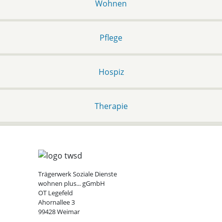
Wohnen
Pflege
Hospiz
Therapie
Trägerwerk Soziale Dienste
wohnen plus... gGmbH
OT Legefeld
Ahornallee 3
99428 Weimar