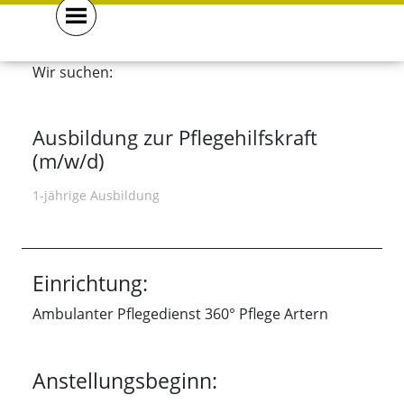
gemeinsam . mehr . erreichen .
Wir suchen:
Ausbildung zur Pflegehilfskraft
(m/w/d)
1-jährige Ausbildung
Einrichtung:
Ambulanter Pflegedienst 360° Pflege Artern
Anstellungsbeginn: