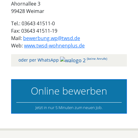
Ahornallee 3
99428 Weimar
Tel.: 03643 41511-0
Fax: 03643 41511-19
Mail:
bewerbung.wp@twsd.de
Web:
www.twsd-wohnenplus.de
(keine Anrufe)
oder per WhatsApp
Online bewerben
Jetzt in nur 5 Minuten zum neuen Job.